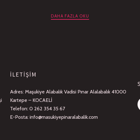
DAHA FAZLA OKU
ILETIŞIM
Adres: Maşukiye Alabalık Vadisi Pınar Alalabalık 41000
i
Kartepe – KOCAELİ
Telefon: 0 262 354 35 67
E-Posta: info@masukiyepinaralabalik.com