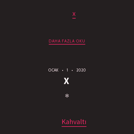
x
DAHA FAZLA OKU
OCAK
1
2020
X
✻
Kahvaltı